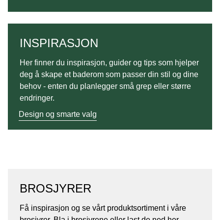
INSPIRASJON
Her finner du inspirasjon, guider og tips som hjelper
deg å skape et baderom som passer din stil og dine
behov - enten du planlegger små grep eller større
endringer.
Design og smarte valg
BROSJYRER
Få inspirasjon og se vårt produktsortiment i våre
brosjyrer. Bla i brosjyrene eller last de ned her.