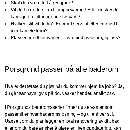
Skal den være lett å rengjøre?
Vil du ha underskap til oppbevaring? Eller ønsker du
kanskje en fritthengende servant?
Hvilken stil vil du ha? En rund servant eller en med litt
mer kantete form?
Plassen rundt servanten – hva med avsetningsplass?
Porsgrund passer på alle baderom
Hva er det første du gjør når du kommer hjem fra jobb? Ja,
du går sannsynligvis på do, vasker hender, ansikt osv.
I Porsgrunds baderomsserier finner du servanter som
passer til enhver baderomsløsning – og til enhver stil.
Uansett om du planlegger en total renovering av ditt bad,
eller om du bare ønsker å gjøre en liten oppdatering, kan