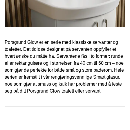
Porsgrund Glow er en serie med klassiske servanter og
toaletter. Det tidløse designet på servanten oppfyller et
hvert ønske du måtte ha. Servantene fås i to former; runde
eller rektangulære og i størrelsen fra 40 cm til 60 cm – noe
som gjør de perfekte for både små og store baderom. Hele
serien er fremstilt i vår rengjøringsvennlige Smart glasur,
noe som gjør at smuss og kalk har problemer med å feste
seg på ditt Porsgrund Glow toalett eller servant.