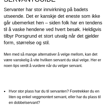
Servanter har stor innvirkning på badets
utseende. Det er kanskje det eneste som ikke
går ubemerket hen – siden folk har en tendens
til å vaske hendene ved hvert besøk. Heldigvis
tilbyr Porsgrund et stort utvalg når det gjelder
form, størrelse og stil.
Men med så mange alternativer å velge mellom, kan det
være vanskelig å vite hvilken servant du skal velge. Her er
noen tips verdt å vurdere når du velger servant.
Hvor stor plass har du til servanten? Foretrekker du en
liten og enkel veggmontert servant, eller har du plass til
en dobbelservant?