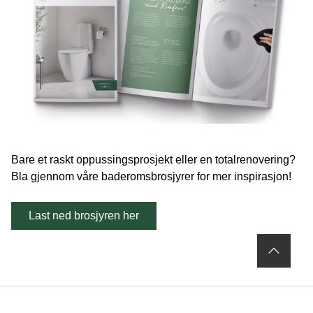
Bare et raskt oppussingsprosjekt eller en totalrenovering?
Bla gjennom våre baderomsbrosjyrer for mer inspirasjon!
Last ned brosjyren her