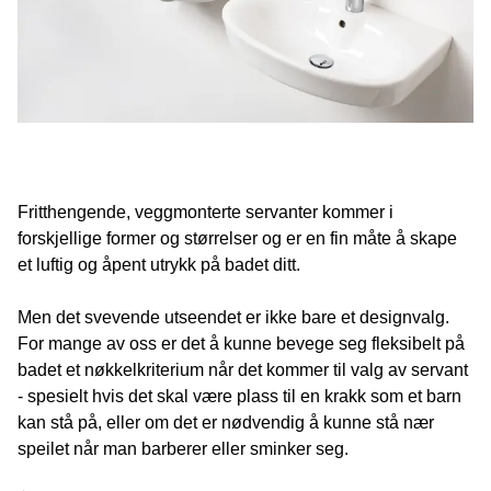
Fritthengende, veggmonterte servanter kommer i
forskjellige former og størrelser og er en fin måte å skape
et luftig og åpent utrykk på badet ditt.
Men det svevende utseendet er ikke bare et designvalg.
For mange av oss er det å kunne bevege seg fleksibelt på
badet et nøkkelkriterium når det kommer til valg av servant
- spesielt hvis det skal være plass til en krakk som et barn
kan stå på, eller om det er nødvendig å kunne stå nær
speilet når man barberer eller sminker seg.