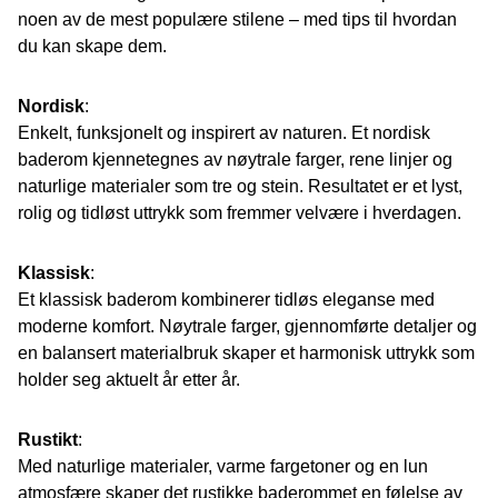
noen av de mest populære stilene – med tips til hvordan
du kan skape dem.
Nordisk
:
Enkelt, funksjonelt og inspirert av naturen. Et nordisk
baderom kjennetegnes av nøytrale farger, rene linjer og
naturlige materialer som tre og stein. Resultatet er et lyst,
rolig og tidløst uttrykk som fremmer velvære i hverdagen.
Klassisk
:
Et klassisk baderom kombinerer tidløs eleganse med
moderne komfort. Nøytrale farger, gjennomførte detaljer og
en balansert materialbruk skaper et harmonisk uttrykk som
holder seg aktuelt år etter år.
Rustikt
:
Med naturlige materialer, varme fargetoner og en lun
atmosfære skaper det rustikke baderommet en følelse av