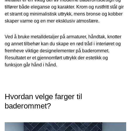
tilfører både eleganse og karakter. Krom og rustfritt stål gir
et stramt og minimalistisk uttrykk, mens bronse og kobber
skaper varme og en mer eksklusiv atmosfære.
Ved å bruke metalldetaljer på armaturer, håndtak, knotter
og annet tilbehør kan du skape en rød tråd i interiøret og
fremheve viktige designelementer på baderommet.
Resultatet er et gjennomført uttrykk der estetikk og
funksjon går hånd i hånd.
Hvordan velge farger til
baderommet?