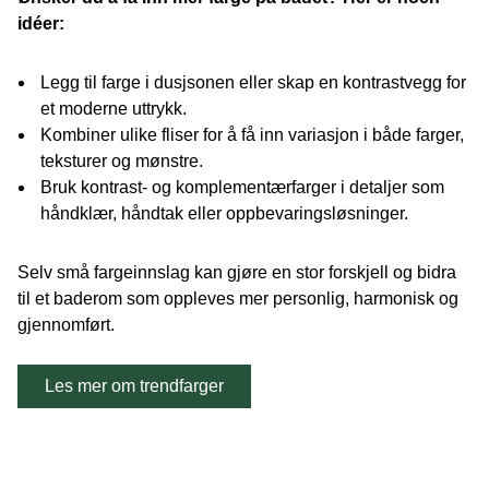
idéer:
Legg til farge i dusjsonen eller skap en kontrastvegg for
et moderne uttrykk.
Kombiner ulike fliser for å få inn variasjon i både farger,
teksturer og mønstre.
Bruk kontrast- og komplementærfarger i detaljer som
håndklær, håndtak eller oppbevaringsløsninger.
Selv små fargeinnslag kan gjøre en stor forskjell og bidra
til et baderom som oppleves mer personlig, harmonisk og
gjennomført.
Les mer om trendfarger