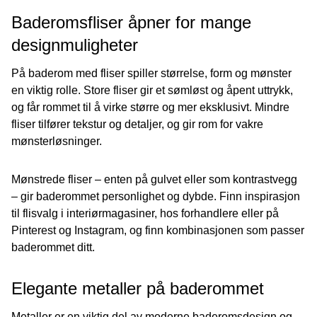
Baderomsfliser åpner for mange
designmuligheter
På baderom med fliser spiller størrelse, form og mønster
en viktig rolle. Store fliser gir et sømløst og åpent uttrykk,
og får rommet til å virke større og mer eksklusivt. Mindre
fliser tilfører tekstur og detaljer, og gir rom for vakre
mønsterløsninger.
Mønstrede fliser – enten på gulvet eller som kontrastvegg
– gir baderommet personlighet og dybde. Finn inspirasjon
til flisvalg i interiørmagasiner, hos forhandlere eller på
Pinterest og Instagram, og finn kombinasjonen som passer
baderommet ditt.
Elegante metaller på baderommet
Metaller er en viktig del av moderne baderomsdesign og