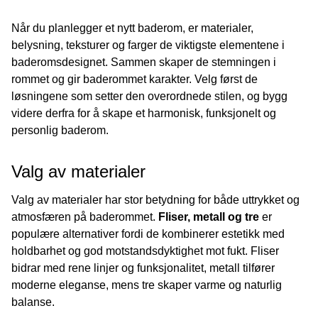
Når du planlegger et nytt baderom, er materialer,
belysning, teksturer og farger de viktigste elementene i
baderomsdesignet. Sammen skaper de stemningen i
rommet og gir baderommet karakter. Velg først de
løsningene som setter den overordnede stilen, og bygg
videre derfra for å skape et harmonisk, funksjonelt og
personlig baderom.
Valg av materialer
Valg av materialer har stor betydning for både uttrykket og
atmosfæren på baderommet.
Fliser, metall og tre
er
populære alternativer fordi de kombinerer estetikk med
holdbarhet og god motstandsdyktighet mot fukt. Fliser
bidrar med rene linjer og funksjonalitet, metall tilfører
moderne eleganse, mens tre skaper varme og naturlig
balanse.